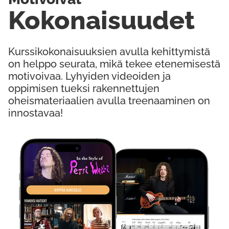
Kokonaisuudet
Kurssikokonaisuuksien avulla kehittymistä
on helppo seurata, mikä tekee etenemisestä
motivoivaa. Lyhyiden videoiden ja
oppimisen tueksi rakennettujen
oheismateriaalien avulla treenaaminen on
innostavaa!
Kokeile Ilmaiseksi