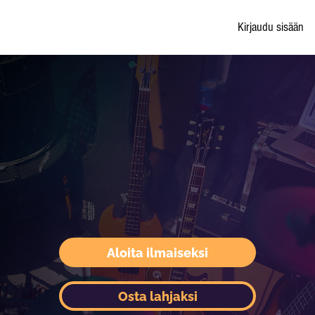
Kirjaudu sisään
Aloita ilmaiseksi
Osta lahjaksi