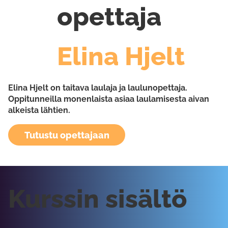
opettaja
Elina Hjelt
Elina Hjelt on taitava laulaja ja laulunopettaja.
Oppitunneilla monenlaista asiaa laulamisesta aivan
alkeista lähtien.
Tutustu opettajaan
Kurssin sisältö