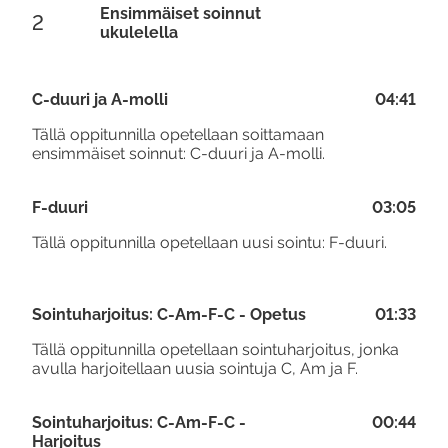
Ensimmäiset soinnut
2
ukulelella
C-duuri ja A-molli
04:41
Tällä oppitunnilla opetellaan soittamaan
ensimmäiset soinnut: C-duuri ja A-molli.
F-duuri
03:05
Tällä oppitunnilla opetellaan uusi sointu: F-duuri.
Sointuharjoitus: C-Am-F-C - Opetus
01:33
Tällä oppitunnilla opetellaan sointuharjoitus, jonka
avulla harjoitellaan uusia sointuja C, Am ja F.
Sointuharjoitus: C-Am-F-C -
00:44
Harjoitus