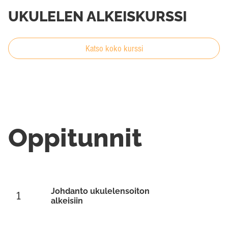
UKULELEN ALKEISKURSSI
Katso koko kurssi
Oppitunnit
Johdanto ukulelensoiton
1
alkeisiin