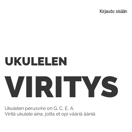
Kirjaudu sisään
UKULELEN
VIRITYS
Ukulelen perusvire on G, C, E, A.
Viritä ukulele aina, jotta et opi vääriä ääniä.