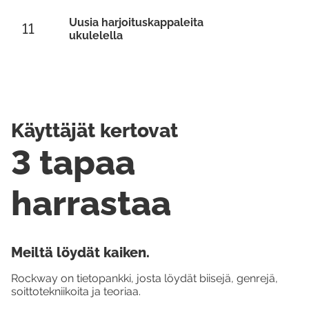
Uusia harjoituskappaleita
11
ukulelella
Käyttäjät kertovat
3 tapaa
harrastaa
Meiltä löydät kaiken.
Rockway on tietopankki, josta löydät biisejä, genrejä,
soittotekniikoita ja teoriaa.