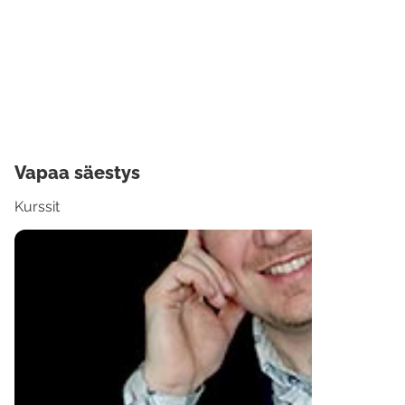
Vapaa säestys
Kurssit