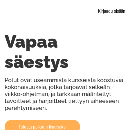
Kirjaudu sisään
Vapaa
säestys
Polut ovat useammista kursseista koostuvia
kokonaisuuksia, jotka tarjoavat selkeän
viikko-ohjelman, ja tarkkaan määritellyt
tavoitteet ja harjoitteet tiettyyn aiheeseen
perehtymiseen.
Tutustu polkuun ilmaiseksi