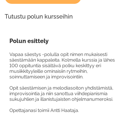
Tutustu polun kursseihin
Polun esittely
Vapaa säestys -polulla opit nimen mukaisesti
säestämään kappaleita. Kolmella kurssia ja lähes
100 oppituntia sisältävä polku keskittyy eri
musiikkityyleille ominaisiin rytmeihin,
soinnuttamiseen ja improvisointiin.
Opit säestämisen ja melodiasoiton yhdistämistä,
improvisointia ja niin sanottua viihdepianismia
sukujuhlien ja illanistujaisten ohjelmanumeroksi.
Opettajanasi toimii Antti Haataja.