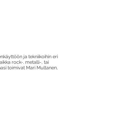
enkäyttöön ja tekniikoihin eri
aikka rock-. metalli-, tai
nasi toimivat Mari Multanen,