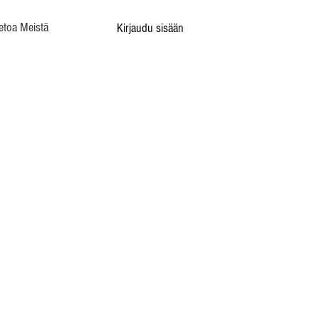
etoa Meistä
Kirjaudu sisään