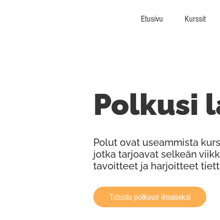
Etusivu
Kurssit
Polkusi 
Polut ovat useammista kurs
jotka tarjoavat selkeän viik
tavoitteet ja harjoitteet t
Tutustu polkuun ilmaiseksi