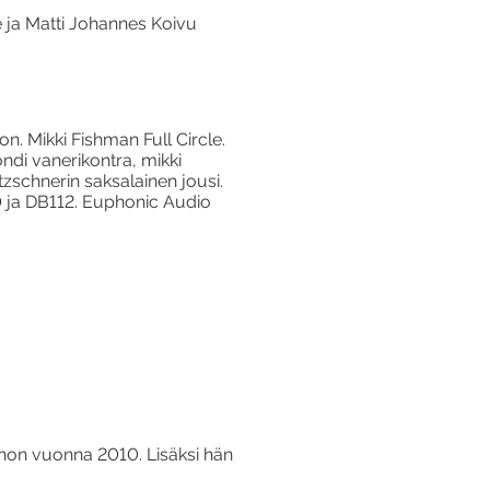
 ja Matti Johannes Koivu
 Mikki Fishman Full Circle.
ondi vanerikontra, mikki
tzschnerin saksalainen jousi.
 ja DB112. Euphonic Audio
innon vuonna 2010. Lisäksi hän