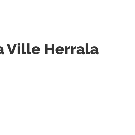
a
Ville Herrala