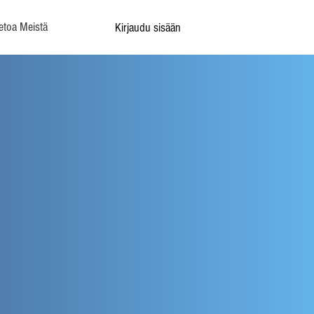
etoa Meistä
Kirjaudu sisään