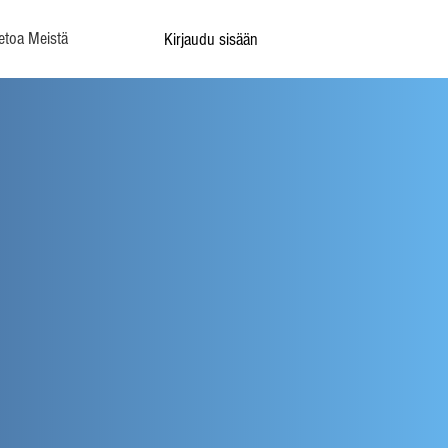
etoa Meistä
Kirjaudu sisään