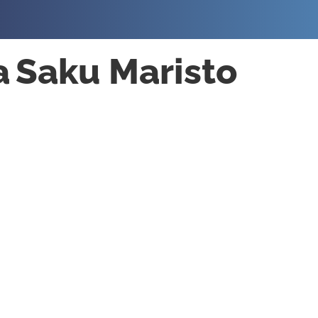
a
Saku Maristo