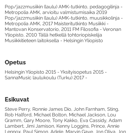
Pop/jazzmusiikin (laulu) AMK-tutkinto, pedagogilinja -
Metropolia AMK, arvioitu valmistumisaika 2019
Pop/jazzmusiikin (laulu) AMK-tutkinto, muusikkolinja -
Metropolia AMK, 2017 Maisteritutkinto Musiikki -
Mantovan Konservatorio, 2011 FM Filosofia - Veronan
Yliopisto, 2010 Tällä hetkellä tohtoriopiskelija
Musiikkitieteen laitoksella - Helsingin Yliopisto
Opetus
Helsingin Yliopisto 2015 - Yksityisopetus 2015 -
SannaMusic laulukoulu (Turku) 2017 -
Esikuvat
Steve Perry, Ronnie James Dio, John Farnham, Sting,
Rob Halford, Michael Bolton, Michael Jackson, Lou
Gramm, Gary Moore, Tony Kakko, Eva Cassidy, Adam
Lambert, Jimi Jamison, Kenny Loggins, Prince, Annie
Lennox, Paul Simon, Adele, Marvin Gaye, Jon Oliva, Jon