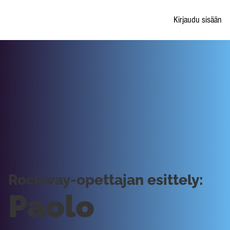
Kirjaudu sisään
Rockway-opettajan esittely:
Paolo