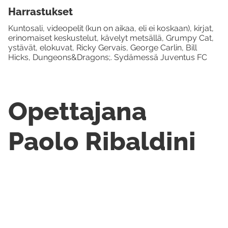
Harrastukset
Kuntosali, videopelit (kun on aikaa, eli ei koskaan), kirjat,
erinomaiset keskustelut, kävelyt metsällä, Grumpy Cat,
ystävät, elokuvat, Ricky Gervais, George Carlin, Bill
Hicks, Dungeons&Dragons;. Sydämessä Juventus FC
Opettajana
Paolo Ribaldini