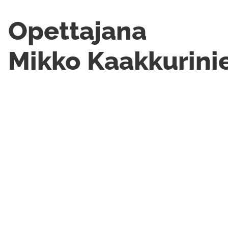
Opettajana
Mikko Kaakkurini