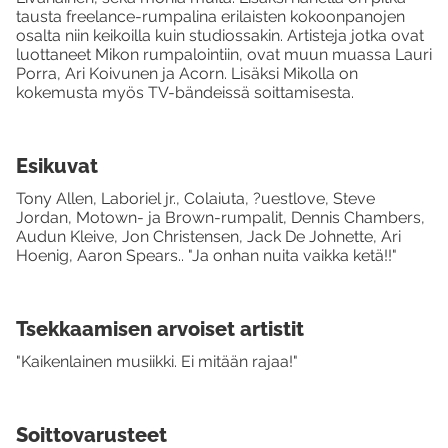
tausta freelance-rumpalina erilaisten kokoonpanojen
osalta niin keikoilla kuin studiossakin. Artisteja jotka ovat
luottaneet Mikon rumpalointiin, ovat muun muassa Lauri
Porra, Ari Koivunen ja Acorn. Lisäksi Mikolla on
kokemusta myös TV-bändeissä soittamisesta.
Esikuvat
Tony Allen, Laboriel jr., Colaiuta, ?uestlove, Steve
Jordan, Motown- ja Brown-rumpalit, Dennis Chambers,
Audun Kleive, Jon Christensen, Jack De Johnette, Ari
Hoenig, Aaron Spears.. "Ja onhan nuita vaikka ketä!!"
Tsekkaamisen arvoiset artistit
"Kaikenlainen musiikki. Ei mitään rajaa!"
Soittovarusteet