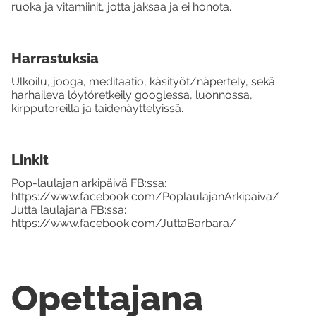
ruoka ja vitamiinit, jotta jaksaa ja ei honota.
Harrastuksia
Ulkoilu, jooga, meditaatio, käsityöt/näpertely, sekä
harhaileva löytöretkeily googlessa, luonnossa,
kirpputoreilla ja taidenäyttelyissä.
Linkit
Pop-laulajan arkipäivä FB:ssa:
https://www.facebook.com/PoplaulajanArkipaiva/
Jutta laulajana FB:ssa:
https://www.facebook.com/JuttaBarbara/
Opettajana