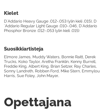
Kielet
D´Addario Heavy Gauge .012-.053 (ylin kieli .015), D
´Addario Regular Light Gauge .010-.046, D´Addario
Phosphor Bronze .012-.053 (ylin kieli .015)
Suosikkiartisteja
Elmore James, Muddy Waters, Bonnie Raitt, Derek
Trucks, Koko Taylor, Aretha Franklin, Kenny Burrell,
Freddie King, Albert King, Brian Setzer, Ray Charles,
Sonny Landreth, Robben Ford, Mike Stern, Emmylou
Harris, Sue Foley, John Mayer..
Opettajana