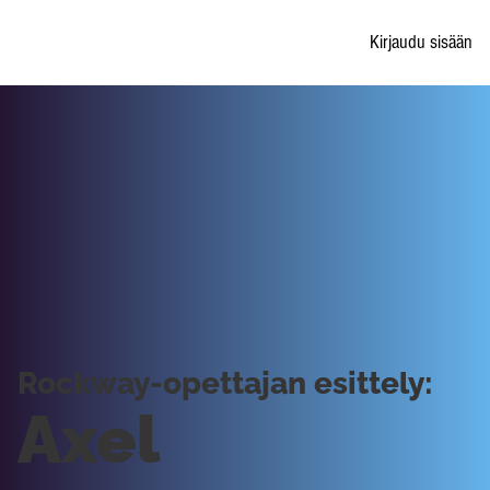
Kirjaudu sisään
Rockway-opettajan esittely:
Axel