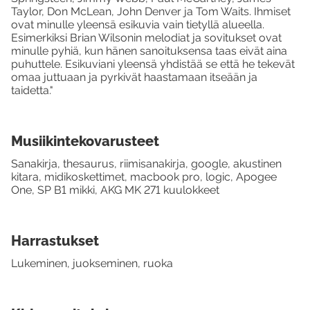
Taylor, Don McLean, John Denver ja Tom Waits. Ihmiset
ovat minulle yleensä esikuvia vain tietyllä alueella.
Esimerkiksi Brian Wilsonin melodiat ja sovitukset ovat
minulle pyhiä, kun hänen sanoituksensa taas eivät aina
puhuttele. Esikuviani yleensä yhdistää se että he tekevät
omaa juttuaan ja pyrkivät haastamaan itseään ja
taidetta."
Musiikintekovarusteet
Sanakirja, thesaurus, riimisanakirja, google, akustinen
kitara, midikoskettimet, macbook pro, logic, Apogee
One, SP B1 mikki, AKG MK 271 kuulokkeet
Harrastukset
Lukeminen, juokseminen, ruoka