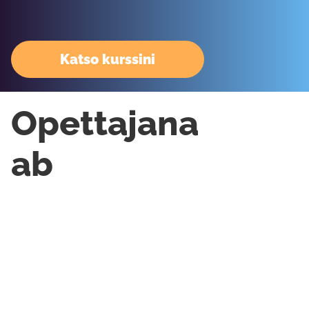
Katso kurssini
Opettajana
ab