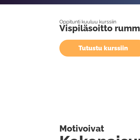
Oppitunti kuuluu kurssiin
Vispiläsoitto rumm
Tutustu kurssiin
Motivoivat