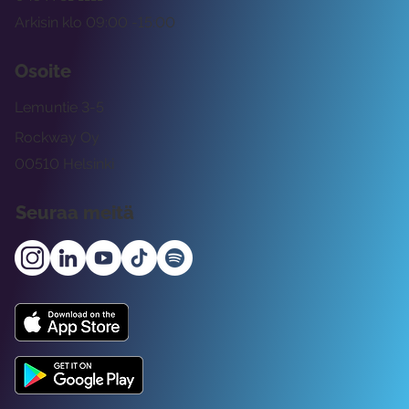
Arkisin klo 09:00 -15:00
Osoite
Lemuntie 3-5
Rockway Oy
00510 Helsinki
Seuraa meitä