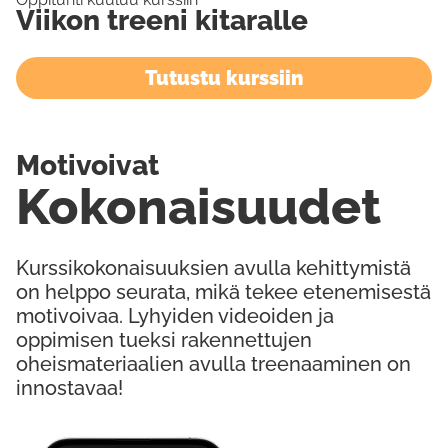
Viikon treeni kitaralle
Tutustu kurssiin
Motivoivat
Kokonaisuudet
Kurssikokonaisuuksien avulla kehittymistä
on helppo seurata, mikä tekee etenemisestä
motivoivaa. Lyhyiden videoiden ja
oppimisen tueksi rakennettujen
oheismateriaalien avulla treenaaminen on
innostavaa!