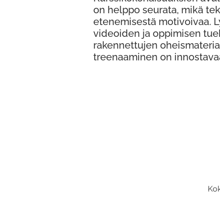
on helppo seurata, mikä te
etenemisestä motivoivaa. 
videoiden ja oppimisen tue
rakennettujen oheismateria
treenaaminen on innostava
Kok