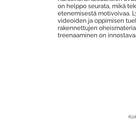
on helppo seurata, mikä te
etenemisestä motivoivaa. 
videoiden ja oppimisen tue
rakennettujen oheismateria
treenaaminen on innostava
Kok