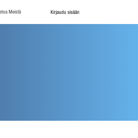
etoa Meistä
Kirjaudu sisään