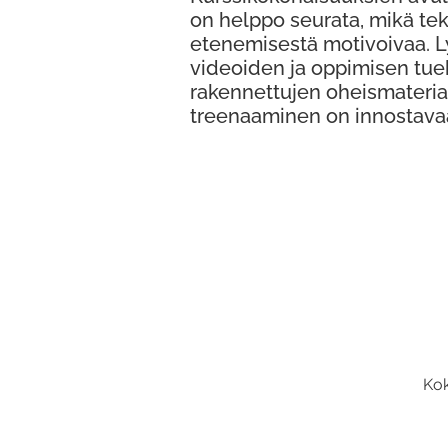
on helppo seurata, mikä te
etenemisestä motivoivaa. 
videoiden ja oppimisen tue
rakennettujen oheismateria
treenaaminen on innostava
Kok