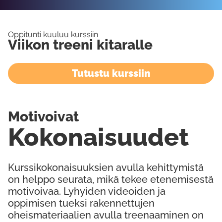
Oppitunti kuuluu kurssiin
Viikon treeni kitaralle
Tutustu kurssiin
Motivoivat
Kokonaisuudet
Kurssikokonaisuuksien avulla kehittymistä
on helppo seurata, mikä tekee etenemisestä
motivoivaa. Lyhyiden videoiden ja
oppimisen tueksi rakennettujen
oheismateriaalien avulla treenaaminen on