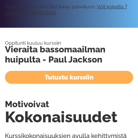
Vaatii kirjautumisen Rockway palveluun.
Voit kokeilla 7
päivää ilmaiseksi tästä!
Oppitunti kuuluu kurssiin
Vieraita bassomaailman
huipulta - Paul Jackson
Tutustu kurssiin
Motivoivat
Kokonaisuudet
Kurssikokonaisuuksien avulla kehittymistä