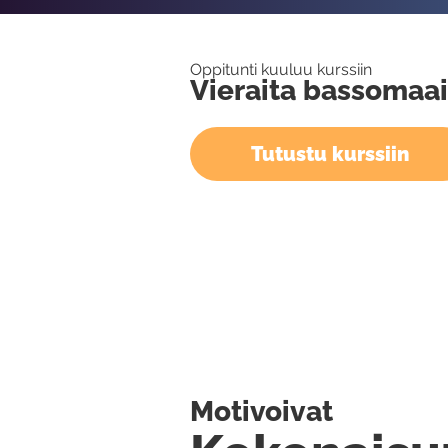
Oppitunti kuuluu kurssiin
Vieraita bassomaai
Tutustu kurssiin
Motivoivat