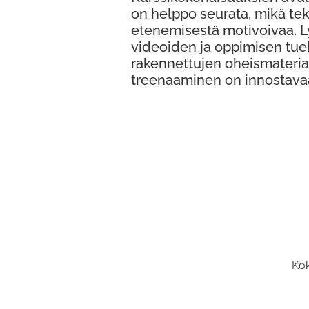
on helppo seurata, mikä te
etenemisestä motivoivaa. 
videoiden ja oppimisen tue
rakennettujen oheismateria
treenaaminen on innostava
Kok