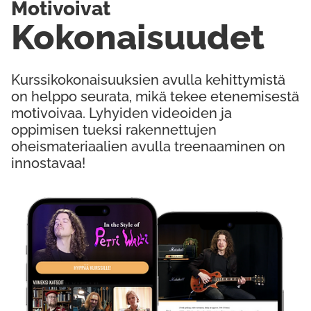
Motivoivat
Kokonaisuudet
Kurssikokonaisuuksien avulla kehittymistä
on helppo seurata, mikä tekee etenemisestä
motivoivaa. Lyhyiden videoiden ja
oppimisen tueksi rakennettujen
oheismateriaalien avulla treenaaminen on
innostavaa!
Kokeile Ilmaiseksi