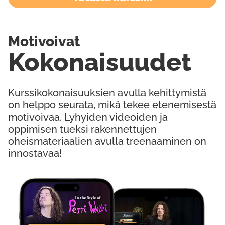
Motivoivat
Kokonaisuudet
Kurssikokonaisuuksien avulla kehittymistä
on helppo seurata, mikä tekee etenemisestä
motivoivaa. Lyhyiden videoiden ja
oppimisen tueksi rakennettujen
oheismateriaalien avulla treenaaminen on
innostavaa!