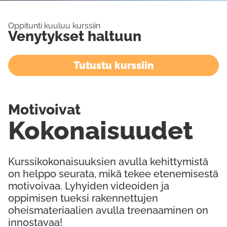
Oppitunti kuuluu kurssiin
Venytykset haltuun
Tutustu kurssiin
Motivoivat
Kokonaisuudet
Kurssikokonaisuuksien avulla kehittymistä
on helppo seurata, mikä tekee etenemisestä
motivoivaa. Lyhyiden videoiden ja
oppimisen tueksi rakennettujen
oheismateriaalien avulla treenaaminen on
innostavaa!