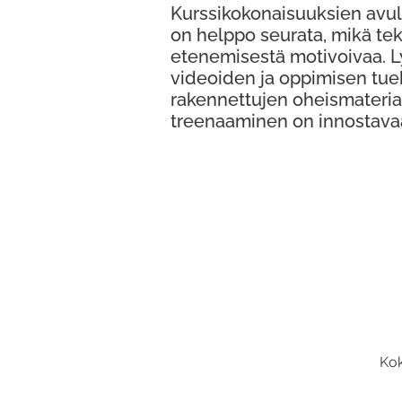
Kurssikokonaisuuksien avul
on helppo seurata, mikä te
etenemisestä motivoivaa. 
videoiden ja oppimisen tue
rakennettujen oheismateria
treenaaminen on innostava
Kok