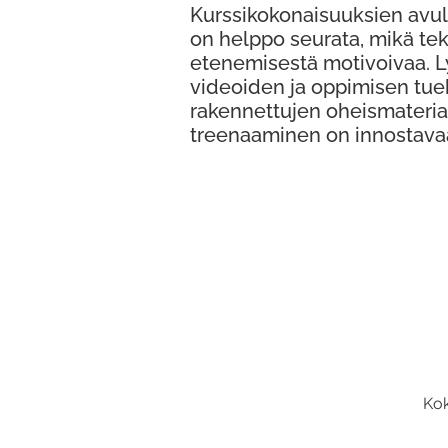
Kurssikokonaisuuksien avul
on helppo seurata, mikä te
etenemisestä motivoivaa. 
videoiden ja oppimisen tue
rakennettujen oheismateria
treenaaminen on innostava
Kok