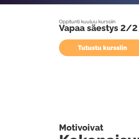
Oppitunti kuuluu kurssiin
Vapaa säestys 2/2
Tutustu kurssiin
Motivoivat