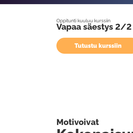
Oppitunti kuuluu kurssiin
Vapaa säestys 2/2
Tutustu kurssiin
Motivoivat