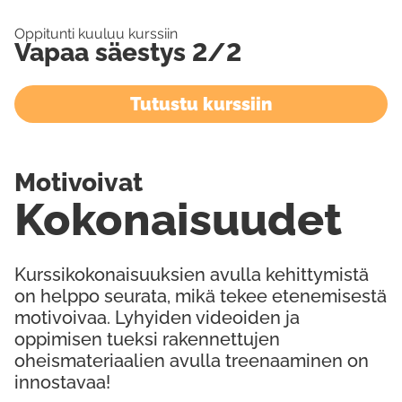
Oppitunti kuuluu kurssiin
Vapaa säestys 2/2
Tutustu kurssiin
Motivoivat
Kokonaisuudet
Kurssikokonaisuuksien avulla kehittymistä
on helppo seurata, mikä tekee etenemisestä
motivoivaa. Lyhyiden videoiden ja
oppimisen tueksi rakennettujen
oheismateriaalien avulla treenaaminen on
innostavaa!