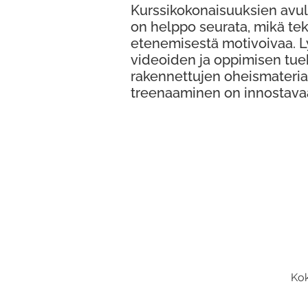
Kurssikokonaisuuksien avul
on helppo seurata, mikä te
etenemisestä motivoivaa. 
videoiden ja oppimisen tue
rakennettujen oheismateria
treenaaminen on innostava
Kok