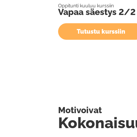
Oppitunti kuuluu kurssiin
Vapaa säestys 2/2
Tutustu kurssiin
Motivoivat
Kokonaisu