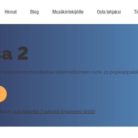
Hinnat
Blog
Musiikintekijöille
Osta lahjaksi
Ti
sa 2
ariaatioineen muodostaa lukemattomien rock- ja popkappaleid
eluun.
Voit kokeilla 7 päivää ilmaiseksi tästä!