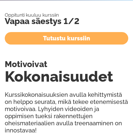
Oppitunti kuuluu kurssiin
Vapaa säestys 1/2
Tutustu kurssiin
Motivoivat
Kokonaisuudet
Kurssikokonaisuuksien avulla kehittymistä
on helppo seurata, mikä tekee etenemisestä
motivoivaa. Lyhyiden videoiden ja
oppimisen tueksi rakennettujen
oheismateriaalien avulla treenaaminen on
innostavaa!