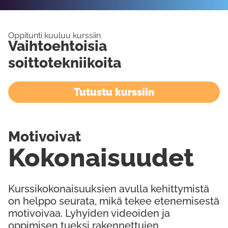
Oppitunti kuuluu kurssiin
Vaihtoehtoisia
soittotekniikoita
Tutustu kurssiin
Motivoivat
Kokonaisuudet
Kurssikokonaisuuksien avulla kehittymistä
on helppo seurata, mikä tekee etenemisestä
motivoivaa. Lyhyiden videoiden ja
oppimisen tueksi rakennettujen