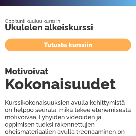
Oppitunti kuuluu kurssiin
Ukulelen alkeiskurssi
Tutustu kurssiin
Motivoivat
Kokonaisuudet
Kurssikokonaisuuksien avulla kehittymistä
on helppo seurata, mikä tekee etenemisestä
motivoivaa. Lyhyiden videoiden ja
oppimisen tueksi rakennettujen
oheismateriaalien avulla treenaaminen on