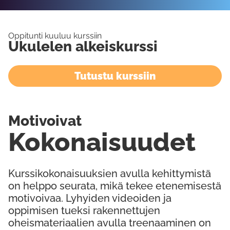
Oppitunti kuuluu kurssiin
Ukulelen alkeiskurssi
Tutustu kurssiin
Motivoivat
Kokonaisuudet
Kurssikokonaisuuksien avulla kehittymistä
on helppo seurata, mikä tekee etenemisestä
motivoivaa. Lyhyiden videoiden ja
oppimisen tueksi rakennettujen
oheismateriaalien avulla treenaaminen on