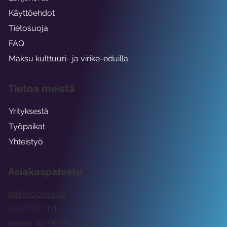
Käyttöehdot
Tietosuoja
FAQ
Maksu kulttuuri- ja virike-eduilla
Tietoa meistä
Yrityksestä
Työpaikat
Yhteistyö
Asiakaspalvelu
tuki@rockway.fi
045 7731 1111
Arkisin klo 09:00 -15:00