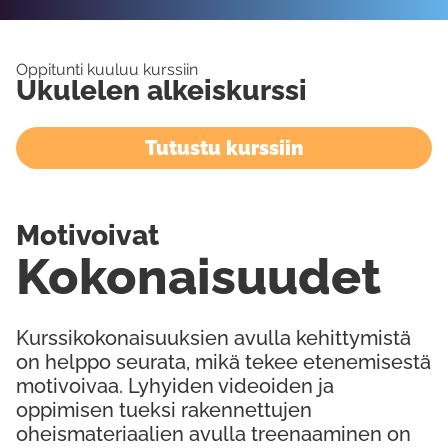
Oppitunti kuuluu kurssiin
Ukulelen alkeiskurssi
Tutustu kurssiin
Motivoivat
Kokonaisuudet
Kurssikokonaisuuksien avulla kehittymistä
on helppo seurata, mikä tekee etenemisestä
motivoivaa. Lyhyiden videoiden ja
oppimisen tueksi rakennettujen
oheismateriaalien avulla treenaaminen on