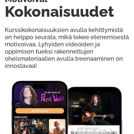
Kokonaisuudet
Kurssikokonaisuuksien avulla kehittymistä
on helppo seurata, mikä tekee etenemisestä
motivoivaa. Lyhyiden videoiden ja
oppimisen tueksi rakennettujen
oheismateriaalien avulla treenaaminen on
innostavaa!
Kokeile Ilmaiseksi