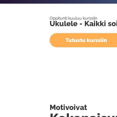
Oppitunti kuuluu kurssiin
Ukulele - Kaikki so
Tutustu kurssiin
Motivoivat