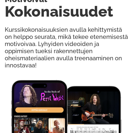
Kokonaisuudet
Kurssikokonaisuuksien avulla kehittymistä
on helppo seurata, mikä tekee etenemisestä
motivoivaa. Lyhyiden videoiden ja
oppimisen tueksi rakennettujen
oheismateriaalien avulla treenaaminen on
innostavaa!
Kokeile Ilmaiseksi