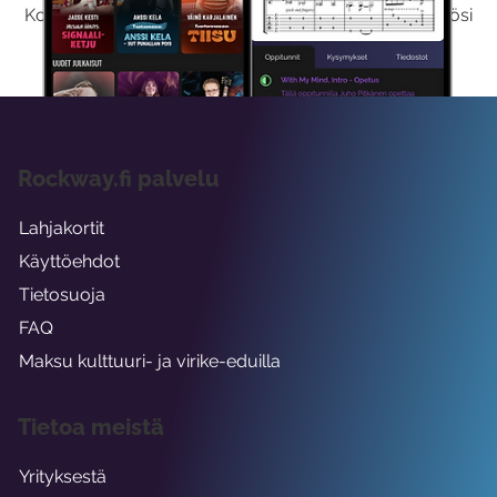
Kokeilemalla ilmaiseksi saat koko sisältömme käyttöösi
viikon ajaksi.
Rockway.fi palvelu
Lahjakortit
Käyttöehdot
Tietosuoja
FAQ
Maksu kulttuuri- ja virike-eduilla
Tietoa meistä
Yrityksestä