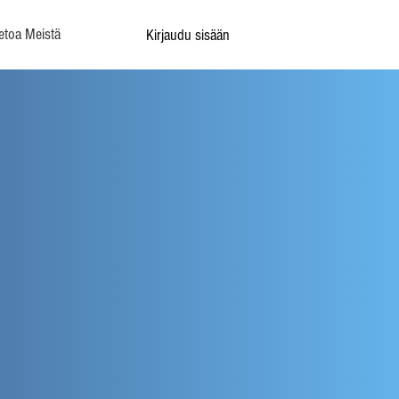
etoa Meistä
Kirjaudu sisään