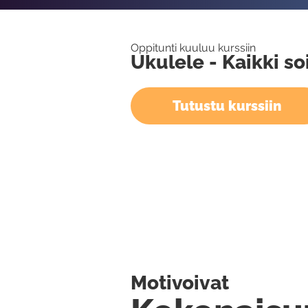
Oppitunti kuuluu kurssiin
Ukulele - Kaikki so
Tutustu kurssiin
Motivoivat