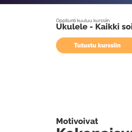
Oppitunti kuuluu kurssiin
Ukulele - Kaikki so
Tutustu kurssiin
Motivoivat