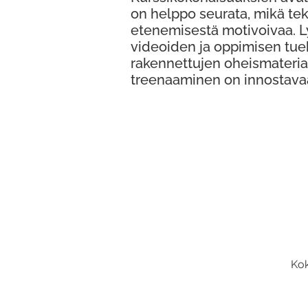
on helppo seurata, mikä te
etenemisestä motivoivaa. 
videoiden ja oppimisen tue
rakennettujen oheismateria
treenaaminen on innostava
Kok