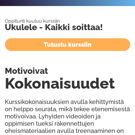
Oppitunti kuuluu kurssiin
Ukulele - Kaikki soittaa!
Tutustu kurssiin
Motivoivat
Kokonaisuudet
Kurssikokonaisuuksien avulla kehittymistä
on helppo seurata, mikä tekee etenemisestä
motivoivaa. Lyhyiden videoiden ja
oppimisen tueksi rakennettujen
oheismateriaalien avulla treenaaminen on