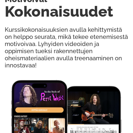
Kokonaisuudet
Kurssikokonaisuuksien avulla kehittymistä
on helppo seurata, mikä tekee etenemisestä
motivoivaa. Lyhyiden videoiden ja
oppimisen tueksi rakennettujen
oheismateriaalien avulla treenaaminen on
innostavaa!
Kokeile Ilmaiseksi