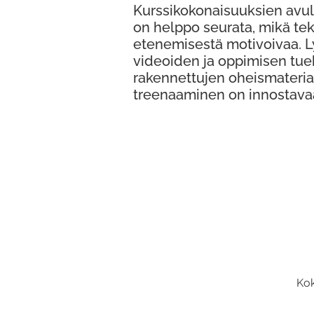
Kurssikokonaisuuksien avul
on helppo seurata, mikä te
etenemisestä motivoivaa. 
videoiden ja oppimisen tue
rakennettujen oheismateria
treenaaminen on innostava
Kok