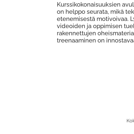
Kurssikokonaisuuksien avul
on helppo seurata, mikä te
etenemisestä motivoivaa. 
videoiden ja oppimisen tue
rakennettujen oheismateria
treenaaminen on innostava
Kok