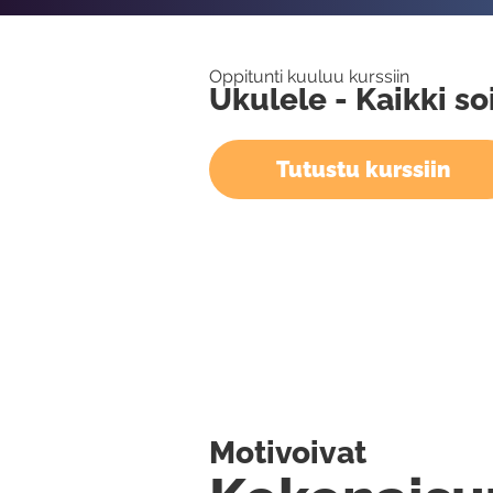
Oppitunti kuuluu kurssiin
Ukulele - Kaikki so
Tutustu kurssiin
Motivoivat