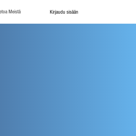
etoa Meistä
Kirjaudu sisään