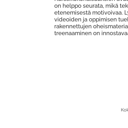
on helppo seurata, mikä te
etenemisestä motivoivaa. 
videoiden ja oppimisen tue
rakennettujen oheismateria
treenaaminen on innostava
Kok