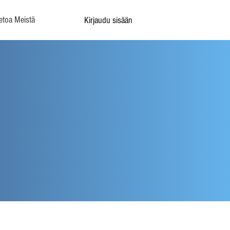
etoa Meistä
Kirjaudu sisään