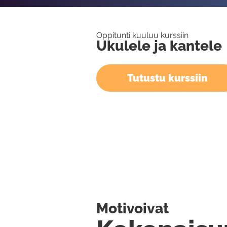
Oppitunti kuuluu kurssiin
Ukulele ja kantele
Tutustu kurssiin
Motivoivat